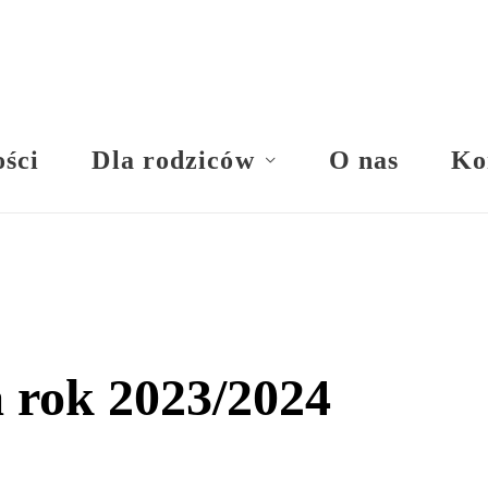
ści
Dla rodziców
O nas
Ko
a rok 2023/2024