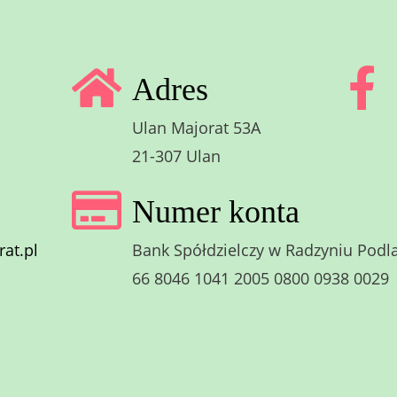
Adres
Ulan Majorat 53A
21-307 Ulan
Numer konta
at.pl
Bank Spółdzielczy w Radzyniu Podl
66 8046 1041 2005 0800 0938 0029