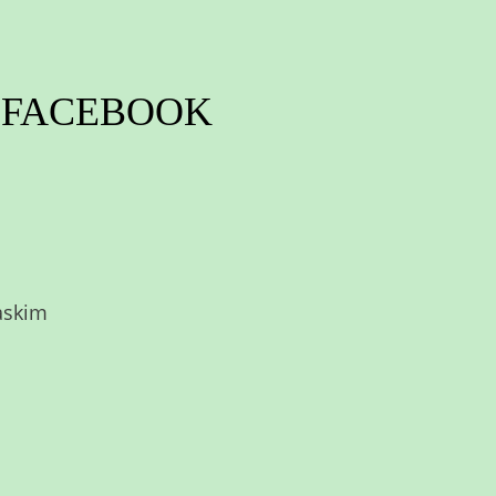
FACEBOOK
askim