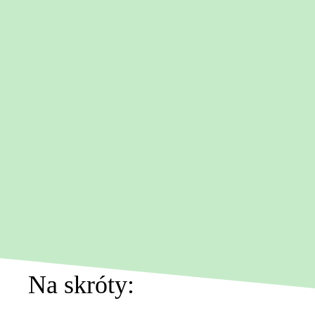
Na skróty: