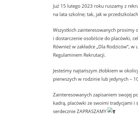
Już 15 lutego 2023 roku ruszamy z rekr
na lata szkolne; tak, jak w przedszkolac
Wszystkich zainteresowanych prosimy o
i dostarczenie osobiście do placówki, 
Również w zakładce „Dla Rodziców”, w u
Regulaminem Rekrutacji.
Jesteśmy najtańszym żłobkiem w okolicy 
pierwszych w rodzinie lub jedynych – 10
Zainteresowanych zapisaniem swojej poc
kadrą, placówki ze swoimi tradycjami i s
serdecznie ZAPRASZAMY️