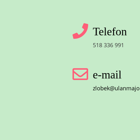
Telefon
518 336 991
e-mail
zlobek@ulanmajor