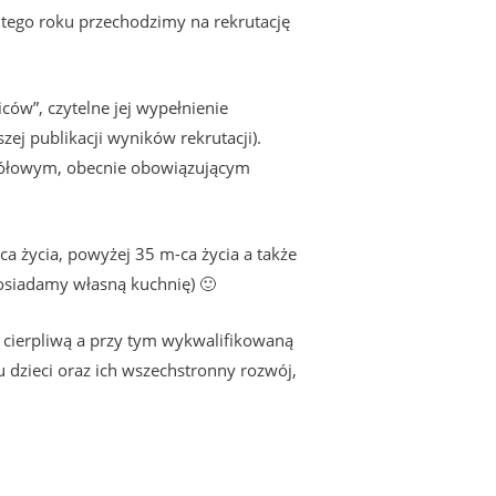
 tego roku przechodzimy na rekrutację
w”, czytelne jej wypełnienie
j publikacji wyników rekrutacji).
zegółowym, obecnie obowiązującym
ca życia, powyżej 35 m-ca życia a także
(posiadamy własną kuchnię) 🙂
 cierpliwą a przy tym wykwalifikowaną
 u dzieci oraz ich wszechstronny rozwój,