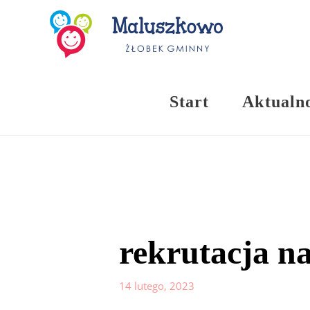
Start
Aktualno
rekrutacja n
14 lutego, 2023