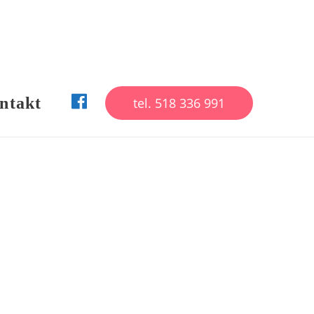
ntakt
tel. 518 336 991