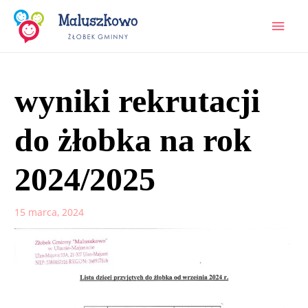
wyniki rekrutacji
do żłobka na rok
2024/2025
15 marca, 2024