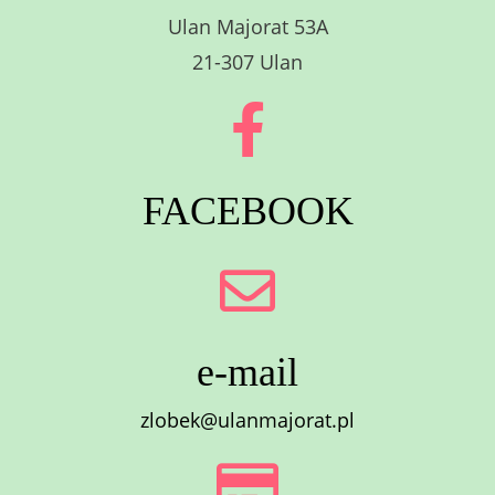
Ulan Majorat 53A
21-307 Ulan
FACEBOOK
e-mail
zlobek@ulanmajorat.pl